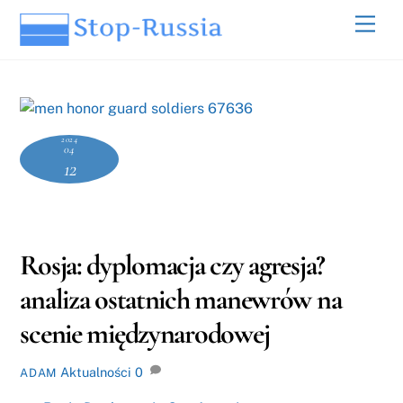
Skip
Men
to
content
2024
04
12
Rosja: dyplomacja czy agresja?
analiza ostatnich manewrów na
scenie międzynarodowej
Aktualności
0
ADAM