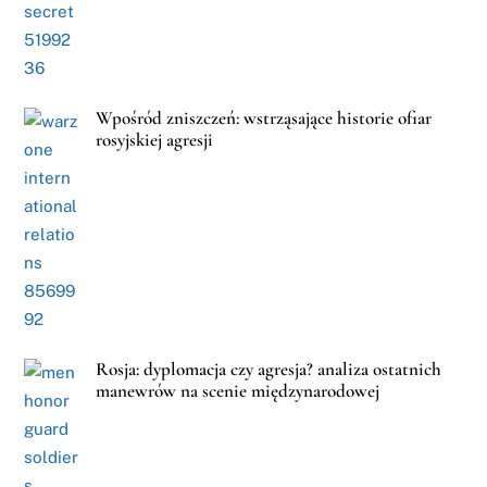
Wpośród zniszczeń: wstrząsające historie ofiar
rosyjskiej agresji
Rosja: dyplomacja czy agresja? analiza ostatnich
manewrów na scenie międzynarodowej