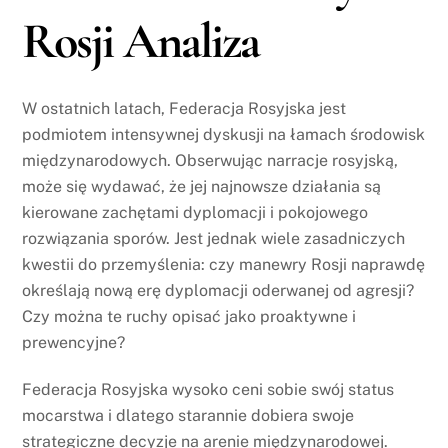
Rosji Analiza
W ostatnich latach, Federacja Rosyjska jest
podmiotem intensywnej dyskusji na łamach środowisk
międzynarodowych. Obserwując narracje rosyjską,
może się wydawać, że jej najnowsze działania są
kierowane zachętami dyplomacji i pokojowego
rozwiązania sporów. Jest jednak wiele zasadniczych
kwestii do przemyślenia: czy manewry Rosji naprawdę
określają nową erę dyplomacji oderwanej od agresji?
Czy można te ruchy opisać jako proaktywne i
prewencyjne?
Federacja Rosyjska wysoko ceni sobie swój status
mocarstwa i dlatego starannie dobiera swoje
strategiczne decyzje na arenie międzynarodowej.