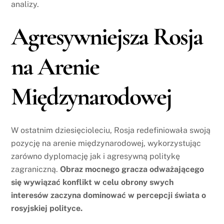
analizy.
Agresywniejsza Rosja
na Arenie
Międzynarodowej
W ostatnim dziesięcioleciu, Rosja redefiniowała swoją
pozycję na arenie międzynarodowej, wykorzystując
zarówno dyplomację jak i agresywną politykę
zagraniczną.
Obraz mocnego gracza odważającego
się wywiązać konflikt w celu obrony swych
interesów zaczyna dominować w percepcji świata o
rosyjskiej polityce.