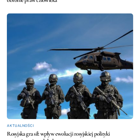
obronie praw człowieka
AKTUALNOŚCI
Rosyjska gra sił: wpływ ewolucji rosyjskiej polityki