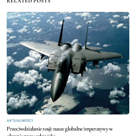
RELATED POSTS
AKTUALNOŚCI
Przeciwdziałanie rosji: nasze globalne imperatywy w