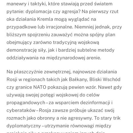
manewry i taktyki, które stawiają przed światem
pytanie: dyplomacja czy agresja? Na pierwszy rzut
oka działania Kremla mogą wyglądać na
przypadkowe lub irracjonalne. Niemniej jednak, przy
bliższym spojrzeniu zauważyć można spójny plan
obejmujący zarówno tradycyjną wojskową
demonstrację siły, jak i bardziej subtelne metody
oddziaływania na międzynarodowej arenie.
Na płaszczyźnie zewnętrznej, najnowsze działania
Rosji w regionach takich jak Bałkany, Bliski Wschód
czy granice NATO pokazują pewien wzór. Nawet gdy
używają swojej potęgi wojskowej do celów
propagandowych – za wsparciem dezinformacji i
cyberataków – Rosja zawsze próbuje ukazać swój
rozmach jako obronny a nie agresywny. To stary trik
dyplomatyczny – utrzymanie równowagi między