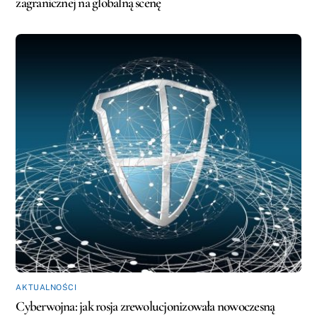
zagranicznej na globalną scenę
AKTUALNOŚCI
Cyberwojna: jak rosja zrewolucjonizowała nowoczesną