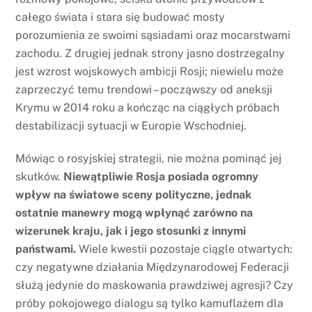
całego świata i stara się budować mosty
porozumienia ze swoimi sąsiadami oraz mocarstwami
zachodu. Z drugiej jednak strony jasno dostrzegalny
jest wzrost wojskowych ambicji Rosji; niewielu może
zaprzeczyć temu trendowi – począwszy od aneksji
Krymu w 2014 roku a kończąc na ciągłych próbach
destabilizacji sytuacji w Europie Wschodniej.
Mówiąc o rosyjskiej strategii, nie można pominąć jej
skutków.
Niewątpliwie Rosja posiada ogromny
wpływ na światowe sceny polityczne, jednak
ostatnie manewry mogą wpłynąć zarówno na
wizerunek kraju, jak i jego stosunki z innymi
państwami.
Wiele kwestii pozostaje ciągle otwartych:
czy negatywne działania Międzynarodowej Federacji
służą jedynie do maskowania prawdziwej agresji? Czy
próby pokojowego dialogu są tylko kamuflażem dla