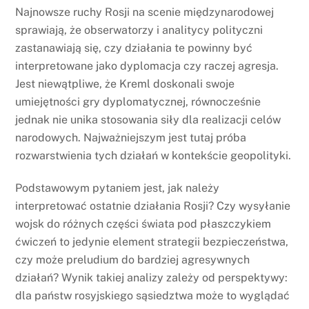
Najnowsze ruchy Rosji na scenie międzynarodowej
sprawiają, że obserwatorzy i analitycy polityczni
zastanawiają się, czy działania te powinny być
interpretowane jako dyplomacja czy raczej agresja.
Jest niewątpliwe, że Kreml doskonali swoje
umiejętności gry dyplomatycznej, równocześnie
jednak nie unika stosowania siły dla realizacji celów
narodowych. Najważniejszym jest tutaj próba
rozwarstwienia tych działań w kontekście geopolityki.
Podstawowym pytaniem jest, jak należy
interpretować ostatnie działania Rosji? Czy wysyłanie
wojsk do różnych części świata pod płaszczykiem
ćwiczeń to jedynie element strategii bezpieczeństwa,
czy może preludium do bardziej agresywnych
działań? Wynik takiej analizy zależy od perspektywy:
dla państw rosyjskiego sąsiedztwa może to wyglądać