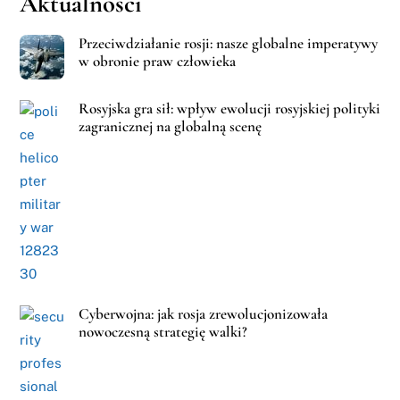
Aktualności
Przeciwdziałanie rosji: nasze globalne imperatywy
w obronie praw człowieka
Rosyjska gra sił: wpływ ewolucji rosyjskiej polityki
zagranicznej na globalną scenę
Cyberwojna: jak rosja zrewolucjonizowała
nowoczesną strategię walki?