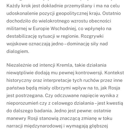
Każdy krok jest dokładnie przemyślany i ma na celu
udoskonalenie pozycji geopolitycznej kraju. Ostatnio
dochodziło do wielokrotnego wzrostu obecności
militarnej w Europie Wschodniej, co wpłynęło na
destabilizację sytuacji w regionie. Rozgrywki
wojskowe oznaczają jedno – dominację siły nad
dialogiem.
Niezależnie od intencji Kremla, takie działania
niewątpliwie dodają mu pewnej kontrowersji. Kontekst
historyczny oraz interpretacje tych ruchów przez inne
państwa będą miały olbrzymi wpływ na to, jak Rosja
jest postrzegana. Czy odczuwane napięcie wynika z
nieporozumień czy z celowego działania – jest kwestią
do dalszego badania. Jedno jest pewne: ostatnie
manewry Rosji stanowią znaczącą zmianę w toku
narracji międzynarodowej i wymagają głębszej