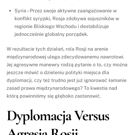
Syria – Przez swoje aktywne zaangażowanie w
konflikt syryjski, Rosja zdobywa sojuszników w
regionie Bliskiego Wschodu i destabilizuje
jednocześnie globalny porządek.
W rezultacie tych działań, rola Rosji na arenie
międzynarodowej ulega zdecydowanemu nawrotowi.
Jej agresywne manewry rodzą pytanie o to, czy można
jeszcze mówić o dzieleniu polityki miejsca dla
dyplomacji, czy też trudno jest już ignorować łamanie
zasad prawa międzynarodowego? To kwestia nad
którą powinniśmy się głęboko zastanowić.
Dyplomacja Versus
Agresja Rosji