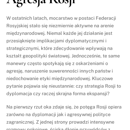
W ostatnich latach, mocarstwo w postaci Federacji
Rosyjskiej stało się niezmiernie aktywne na arenie
międzynarodowej. Niemal każde jej działanie jest
przesiąknięte implikacjami dyplomatycznymi i
strategicznymi, które zdecydowanie wpływają na
kształt geopolityki światowej. Jednocześnie, te same
manewry często spotykają się z oskarżeniami o
agresję, naruszenie suwerenności innych państw i
niedochowanie etyki międzynarodowej. Kluczowe
pytanie pojawia się nieustannie: czy strategia Rosji to
dyplomacja czy raczej skrajna forma ekspansji?
Na pierwszy rzut oka zdaje się, że potęga Rosji opiera
zarówno na dyplomacji jak i agresywnej polityce
zagranicznej. Z jednej strony prowadzi intensywne
rozmowy pokojowe, ściska dłonie przywódców z