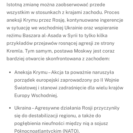
Istotną zmianę można zaobserwować przede
wszystkim w stosunkach z krajami zachodu. Proces
aneksji Krymu przez Rosję, kontynuowane ingerencje
w sytuację we wschodniej Ukrainie oraz wspieranie
reżimu Baszara al-Asada w Syrii to tylko kilka
przykładów przejawów rosnącej agresji ze strony
Kremla. Tym samym, postawa Moskwy jest coraz
bardziej otwarcie skonfrontowana z zachodem:
Aneksja Krymu – Akcja ta poważnie naruszyła
porządek europejski zaprowadzony po II Wojnie
Światowej i stanowi zadraśnięcie dla wielu krajów
Europy Wschodniej.
Ukraina – Agresywne działania Rosji przyczyniły
się do destabilizacji regionu, a także do
pogłębienia nieufności między nią a sojusz
Północnoatlantyckim (NATO).