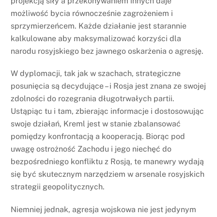
projekcją siły a przekonywaniem innych daje
możliwość bycia równocześnie zagrożeniem i
sprzymierzeńcem. Każde działanie jest starannie
kalkulowane aby maksymalizować korzyści dla
narodu rosyjskiego bez jawnego oskarżenia o agresję.
W dyplomacji, tak jak w szachach, strategiczne
posunięcia są decydujące – i Rosja jest znana ze swojej
zdolności do rozegrania długotrwałych partii.
Ustąpiąc tu i tam, zbierając informacje i dostosowując
swoje działań, Kreml jest w stanie zbalansować
pomiędzy konfrontacją a kooperacją. Biorąc pod
uwagę ostrożność Zachodu i jego niechęć do
bezpośredniego konfliktu z Rosją, te manewry wydają
się być skutecznym narzędziem w arsenale rosyjskich
strategii geopolitycznych.
Niemniej jednak, agresja wojskowa nie jest jedynym