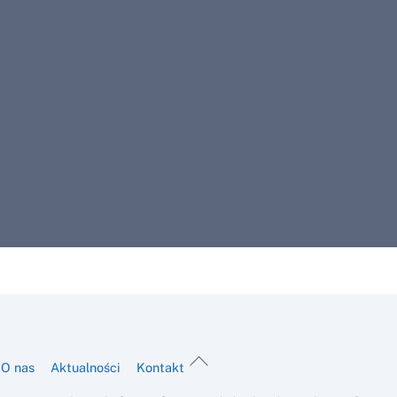
Back
O nas
Aktualności
Kontakt
To