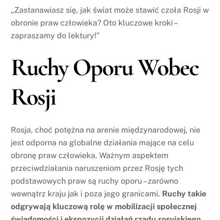
„Zastanawiasz się, jak świat może stawić czoła Rosji w
obronie praw człowieka? Oto kluczowe kroki –
zapraszamy do lektury!”
Ruchy Oporu Wobec
Rosji
Rosja, choć potężna na arenie międzynarodowej, nie
jest odporna na globalne działania mające na celu
obronę praw człowieka. Ważnym aspektem
przeciwdziałania naruszeniom przez Rosję tych
podstawowych praw są ruchy oporu – zarówno
wewnątrz kraju jak i poza jego granicami.
Ruchy takie
odgrywają kluczową rolę w mobilizacji społecznej
świadomości i ekspozycji działań rządu rosyjskiego