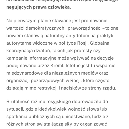
negujących prawa człowieka.
Na pierwszym planie stawiane jest promowanie
wartości demokratycznych i praworządności – to one
bowiem stanowią naturalny antydotum na praktyki
autorytarne widoczne w polityce Rosji. Globalna
koordynacja działań, takich jak protesty czy
kampanie informacyjne może wpływać na decyzje
podejmowane przez Kreml. Istotne jest tu wsparcie
międzynarodowe dla niezależnych mediów oraz
organizacji pozarządowych w Rosji, które często
działają mimo restrykcji i nacisków ze strony rządu.
Brutalność reżimu rosyjskiego doprowadziła do
sytuacji, gdzie kiedykolwiek wolność słowa lub
spotkania publicznych są unicestwiane, ludzie z
różnych stron świata łączą siły by organizować