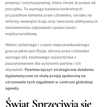
prawnej i instytucjonalnej, która chroni te prawa od
początku. To wymaga badania konkretnych
przypadków łamania praw człowieka, nacisku na
reformy wewnątrz kraju oraz tworzenia efektywnych
mechanizmów odpowiedzi społeczności
międzynarodowej.
Wobec potężnego i często nieprzewidywalnego
gracza jakim jest Rosja, obrona praw człowieka
wymaga siły światowego sojusznictwa z
poszanowaniem dla autonomii państw i ich
obywateli.
Powinna łączyć strategiczne działania
dyplomatyczne ze stałą presją społeczną na
utrzymanie tych zagadnień w centrum globalnej
agendy.
Świat Sprzeciwia się