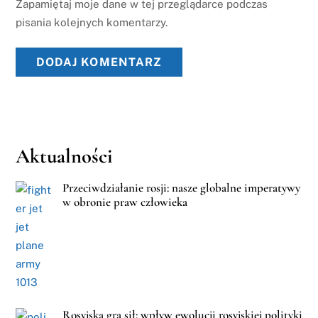
Zapamiętaj moje dane w tej przeglądarce podczas
pisania kolejnych komentarzy.
Aktualności
Przeciwdziałanie rosji: nasze globalne imperatywy
w obronie praw człowieka
Rosyjska gra sił: wpływ ewolucji rosyjskiej polityki