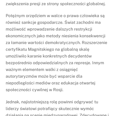
zwiększenia presji ze strony społeczności globalnej.
Potężnym orzędziem w walce o prawa człowieka są
również sankcje gospodarcze. Świat zachodni ma
możliwość wprowadzenie dalszych restrykcji
ekonomicznych jako metody niesienia konsekwencji
za łamanie wartości demokratycznych. Rozszerzenie
certyfikatu Magnitskiego na globalną skalę
umożliwiło karanie konkretnych decydentów
bezpośrednio odpowiedzialnych za represje. Innym
ważnym elementem walki z osiągnięć
autorytaryzmów może być wsparcie dla
niepodległości mediów oraz edukacja otwartej
społeczności cywilnej w Rosji.
Jednak, najistotniejszą rolę powinni odgrywać tu
liderzy światowi potrafiący skutecznie wymóc
działania na scenie międzynarodowej. Zdecydowane i