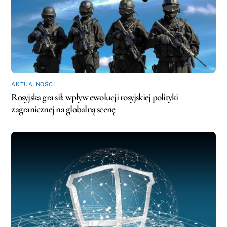
AKTUALNOŚCI
Rosyjska gra sił: wpływ ewolucji rosyjskiej polityki
zagranicznej na globalną scenę