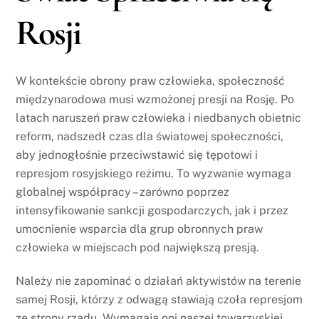
Rosji
W kontekście obrony praw człowieka, społeczność
międzynarodowa musi wzmożonej presji na Rosję. Po
latach naruszeń praw człowieka i niedbanych obietnic
reform, nadszedł czas dla światowej społeczności,
aby jednogłośnie przeciwstawić się tępotowi i
represjom rosyjskiego reżimu. To wyzwanie wymaga
globalnej współpracy – zarówno poprzez
intensyfikowanie sankcji gospodarczych, jak i przez
umocnienie wsparcia dla grup obronnych praw
człowieka w miejscach pod największą presją.
Należy nie zapominać o działań aktywistów na terenie
samej Rosji, którzy z odwagą stawiają czoła represjom
ze strony rządu. Wymagają oni naszej towarzyskiej