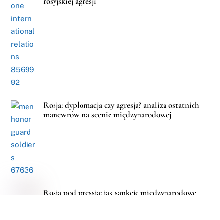
rosyjskiej agresji
Rosja: dyplomacja czy agresja? analiza ostatnich
manewrów na scenie międzynarodowej
Rosja pod pressją: jak sankcje międzynarodowe
niszczą jej gospodarkę?