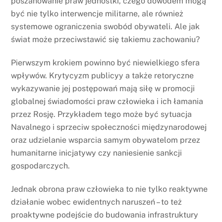
poszanowanie praw jednostki, czego dowodem mogą
być nie tylko interwencje militarne, ale również
systemowe ograniczenia swobód obywateli. Ale jak
świat może przeciwstawić się takiemu zachowaniu?
Pierwszym krokiem powinno być niewielkiego sfera
wpływów. Krytycyzm publicyy a także retoryczne
wykazywanie jej postępowań mają siłę w promocji
globalnej świadomości praw człowieka i ich łamania
przez Rosję. Przykładem tego może być sytuacja
Navalnego i sprzeciw społeczności międzynarodowej
oraz udzielanie wsparcia samym obywatelom przez
humanitarne inicjatywy czy naniesienie sankcji
gospodarczych.
Jednak obrona praw człowieka to nie tylko reaktywne
działanie wobec ewidentnych naruszeń – to też
proaktywne podejście do budowania infrastruktury