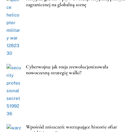
zagranicznej na globalną scenę
Cyberwojna: jak rosja zrewolucjonizowała
nowoczesną strategię walki?
Wpośród zniszczeń: wstrząsające historie ofiar